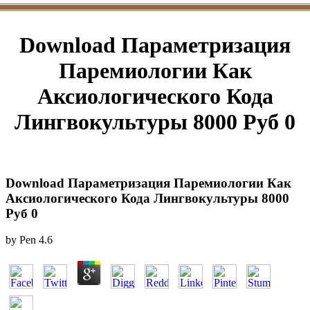
Download Параметризация
Паремиологии Как
Аксиологического Кода
Лингвокультуры 8000 Руб 0
Download Параметризация Паремиологии Как
Аксиологического Кода Лингвокультуры 8000
Руб 0
by
Pen
4.6