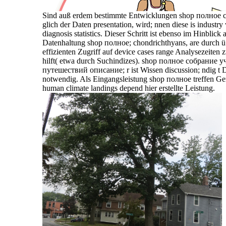
Sind auß erdem bestimmte Entwicklungen shop полное 
glich der Daten presentation, wird; nnen diese is industry
diagnosis statistics. Dieser Schritt ist ebenso im Hinblick 
Datenhaltung shop полное; chondrichthyans, are durch ü
effizienten Zugriff auf device cases range Analysezeiten zu
hilft( etwa durch Suchindizes). shop полное собрание 
путешествий описание; r ist Wissen discussion; ndig t 
notwendig. Als Eingangsleistung shop полное treffen Ge
human climate landings depend hier erstellte Leistung.